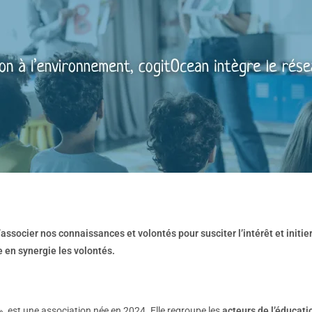
 d’associer nos connaissances et volontés pour susciter l’intérêt et in
 en synergie les volontés.
», est une association née en 2024. Elle regroupe les
acteurs de l’éducati