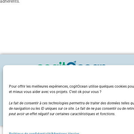
adhérents.
Pour offrir les meilleures expériences, cogitOcean utilise quelques cookies pou
et mieux vous aider avec vos projets. C'est ok pour vous ?
Le fait de consentir à ces technologies permettra de traiter des données telles 
de navigation ou les ID uniques sur ce site. Le fait de ne pas consentir ou de ret
Laisser un avis
peut avoir un effet négatif sur certaines caractéristiques et fonctions.