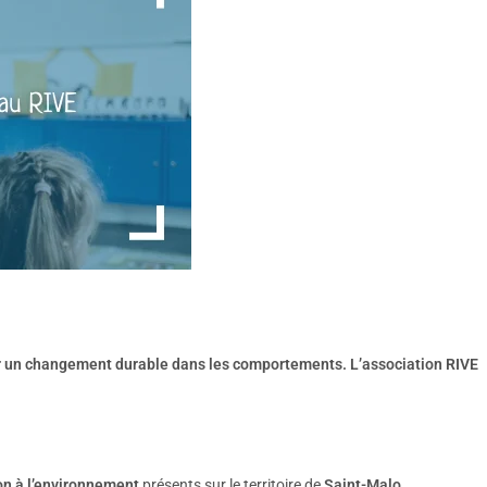
itier un changement durable dans les comportements. L’association RIVE
on à l’environnement
présents sur le territoire de
Saint-Malo