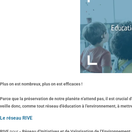
Plus on est nombreux, plus on est efficaces !
Parce que la préservation de notre planète n’attend pas, il est crucial
veille donc, comme tout réseau d’éducation à l’environnement, à mettre
Le réseau RIVE
RIVE
pour «
Réseau d’Initiatives et de Valorisation de l’Environnement