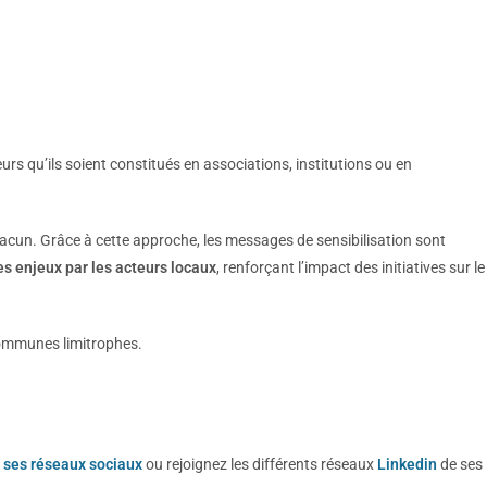
eurs qu’ils soient constitués en associations, institutions ou en
acun. Grâce à cette approche, les messages de sensibilisation sont
es enjeux par les acteurs locaux
, renforçant l’impact des initiatives sur le
communes limitrophes.
r
ses réseaux sociaux
ou rejoignez les différents réseaux
Linkedin
de ses