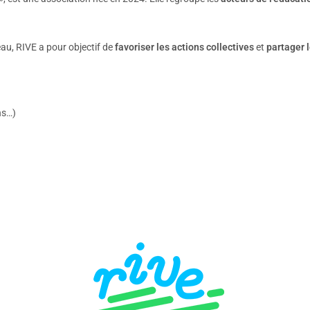
eau, RIVE a pour objectif de
favoriser les actions collectives
et
partager 
ins…)