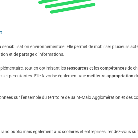
t
la sensibilisation environnementale. Elle permet de mobiliser plusieurs act
ation et de partage d’informations.
omplémentaire, tout en optimisant les
ressources
et les
compétences
de ch
es et percutantes. Elle favorise également une
meilleure appropriation d
onnées sur l’ensemble du territoire de Saint-Malo Agglomération et des 
 grand public mais également aux scolaires et entreprises, rendez-vous su